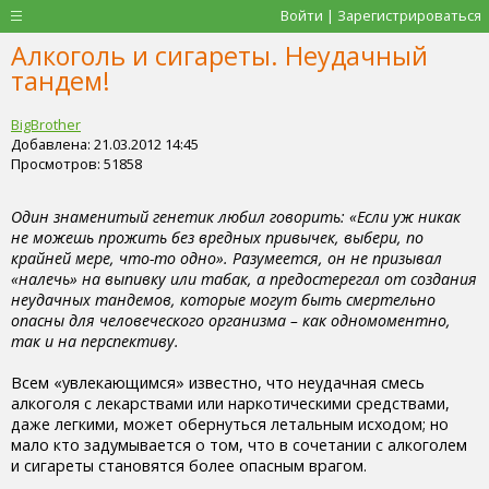
Войти | Зарегистрироваться
Алкоголь и сигареты. Неудачный
тандем!
BigBrother
Добавлена: 21.03.2012 14:45
Просмотров: 51858
Один знаменитый генетик любил говорить: «Если уж никак
не можешь прожить без вредных привычек, выбери, по
крайней мере, что-то одно». Разумеется, он не призывал
«налечь» на выпивку или табак, а предостерегал от создания
неудачных тандемов, которые могут быть смертельно
опасны для человеческого организма – как одномоментно,
так и на перспективу.
Всем «увлекающимся» известно, что неудачная смесь
алкоголя с лекарствами или наркотическими средствами,
даже легкими, может обернуться летальным исходом; но
мало кто задумывается о том, что в сочетании с алкоголем
и сигареты становятся более опасным врагом.