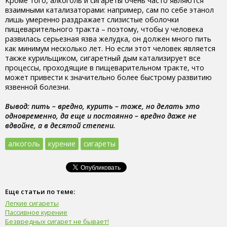
Кроме того, алкоголь и сигареты очень часто являются
взаимными катализаторами: например, сам по себе этанол
лишь умеренно раздражает слизистые оболочки
пищеварительного тракта – поэтому, чтобы у человека
развилась серьезная язва желудка, он должен много пить
как минимум несколько лет. Но если этот человек является
также курильщиком, сигаретный дым катализирует все
процессы, проходящие в пищеварительном тракте, что
может привести к значительно более быстрому развитию
язвенной болезни.
Вывод: пить – вредно, курить – тоже, но делать это
одновременно, да еще и постоянно – вредно даже не
вдвойне, а в десятой степени.
алкоголь
курение
сигареты
Еще статьи по теме:
Легкие сигареты
Пассивное курение
Безвредных сигарет не бывает!