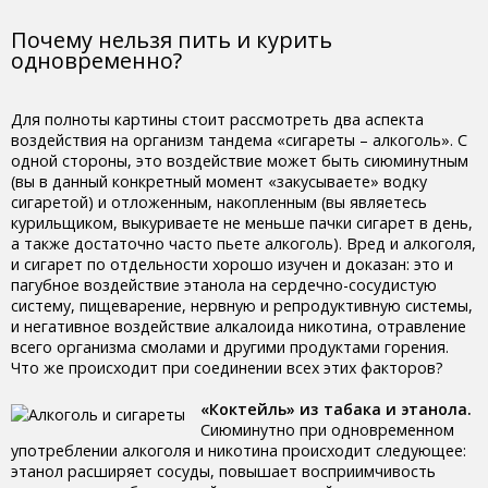
Почему нельзя пить и курить
одновременно?
Для полноты картины стоит рассмотреть два аспекта
воздействия на организм тандема «сигареты – алкоголь». С
одной стороны, это воздействие может быть сиюминутным
(вы в данный конкретный момент «закусываете» водку
сигаретой) и отложенным, накопленным (вы являетесь
курильщиком, выкуриваете не меньше пачки сигарет в день,
а также достаточно часто пьете алкоголь). Вред и алкоголя,
и сигарет по отдельности хорошо изучен и доказан: это и
пагубное воздействие этанола на сердечно-сосудистую
систему, пищеварение, нервную и репродуктивную системы,
и негативное воздействие алкалоида никотина, отравление
всего организма смолами и другими продуктами горения.
Что же происходит при соединении всех этих факторов?
«Коктейль» из табака и этанола.
Сиюминутно при одновременном
употреблении алкоголя и никотина происходит следующее:
этанол расширяет сосуды, повышает восприимчивость