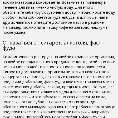
ароматизаторы и консерванты. Возьмите за привычку в
течение дня пить именно чистую воду. Для этого
обеспечьте себе круглосуточный доступ к воде, носите воду
с собой, если собираетесь куда-нибудь; а для кофе, чая и
других напитков отведите достойное место в рационе.
Например, можно пить чашку кофе на завтрак, чашку чая –
после ужина.
Отказаться от сигарет, алкоголя, фаст-
фуда
Кожа мгновенно реагирует на любое отравление организма,
на любое попадание в него вредных веществ, особенно если
негативное воздействие постоянное и повторяющееся.
Сигареты доставляют в организм не только никотин, но и
канцерогенные смолы, алкоголь отравляет его этанолом и
вредными добавками, фаст-фуд является источником массы
синтетических добавок, сахара, вредных жиров. По сути, все
эти «удовольствия» являются ядом для вашего организма,
засоряют его – и это обязательно сказывается на коже,
волосах, ногтях, зубах. Откажитесь от сигарет, до
абсолютного минимума ограничьте потребление алкоголя (и
предпочитайте только качественные напитки – например,
сухое вино), постарайтесь не употреблять фаст-фуда и