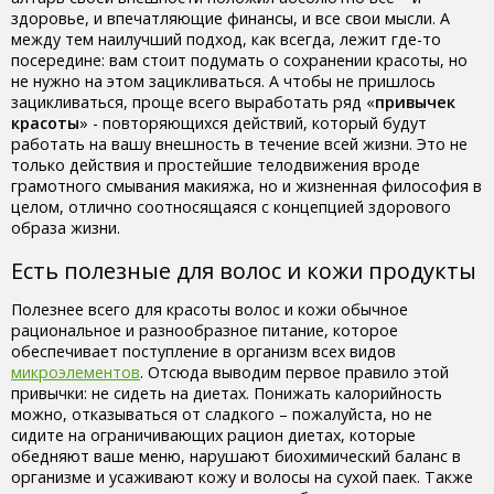
здоровье, и впечатляющие финансы, и все свои мысли. А
между тем наилучший подход, как всегда, лежит где-то
посередине: вам стоит подумать о сохранении красоты, но
не нужно на этом зацикливаться. А чтобы не пришлось
зацикливаться, проще всего выработать ряд «
привычек
красоты
» - повторяющихся действий, который будут
работать на вашу внешность в течение всей жизни. Это не
только действия и простейшие телодвижения вроде
грамотного смывания макияжа, но и жизненная философия в
целом, отлично соотносящаяся с концепцией здорового
образа жизни.
Есть полезные для волос и кожи продукты
Полезнее всего для красоты волос и кожи обычное
рациональное и разнообразное питание, которое
обеспечивает поступление в организм всех видов
микроэлементов
. Отсюда выводим первое правило этой
привычки: не сидеть на диетах. Понижать калорийность
можно, отказываться от сладкого – пожалуйста, но не
сидите на ограничивающих рацион диетах, которые
обедняют ваше меню, нарушают биохимический баланс в
организме и усаживают кожу и волосы на сухой паек. Также