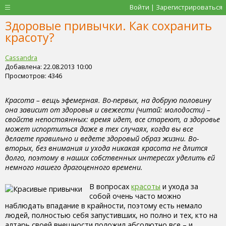
Войти | Зарегистрироваться
Здоровые привычки. Как сохранить
красоту?
Cassandra
Добавлена: 22.08.2013 10:00
Просмотров: 4346
Красота – вещь эфемерная. Во-первых, на добрую половину
она зависит от здоровья и свежести (читай: молодости) –
свойств непостоянных: время идет, все стареют, а здоровье
может испортиться даже в тех случаях, когда вы все
делаете правильно и ведете здоровый образ жизни. Во-
вторых, без внимания и ухода никакая красота не длится
долго, поэтому в наших собственных интересах уделить ей
немного нашего драгоценного времени.
В вопросах
красоты
и ухода за
собой очень часто можно
наблюдать впадание в крайности, поэтому есть немало
людей, полностью себя запустивших, но полно и тех, кто на
алтарь своей внешности положил абсолютно все – и