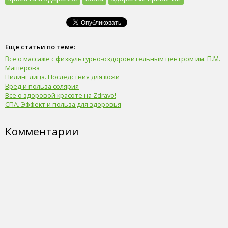
Еще статьи по теме:
Все о массаже с физкультурно-оздоровительным центром им. П.М.
Машерова
Пилинг лица. Последствия для кожи
Вред и польза солярия
Все о здоровой красоте на Zdravo!
СПА. Эффект и польза для здоровья
Комментарии