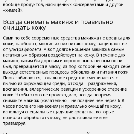
вообще продуктов, насыщенных консервантами и другой
«химией».
Всегда снимать макияж и правильно
очищать кожу
Сами по себе современные средства макияжа не вредны для
кожи, наоборот, многие из них питают кожу, защищают ее
от ультрафиолета. А вот долгое ношение макияжа самым
негативным образом воздействует на кожу. В течение дня
макияж, каким бы дорогим и хорошо выполненным он ни
был, превращается в маску, из-под которой не находят себе
выхода естественные процессы обновления и питания кожи.
Поры забиваются, тональное средство смешивается с
пылью из окружающей среды, отсюда – раздражения,
воспаления, аллергические реакции и ускоренное старение
кожи. Чтобы этого не происходило, всегда вовремя
снимайте макияж (желательно – не позднее чем через 6-8
часов после его нанесения) и правильно очищайте кожу,
используя специальные щадящие средства, которые
позволят обработать кожу, не растягивая ее и не
травмируя.