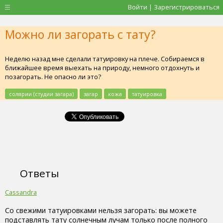
Войти | Зарегистрироваться
Можно ли загорать с тату?
Неделю назад мне сделали татуировку на плече. Собираемся в
ближайшее время выехать на природу, немного отдохнуть и
позагорать. Не опасно ли это?
солярии (студии загара)
загар
кожа
татуировка
Ответы
Cassandra
Со свежими татуировками нельзя загорать: вы можете
подставлять тату солнечным лучам только после полного