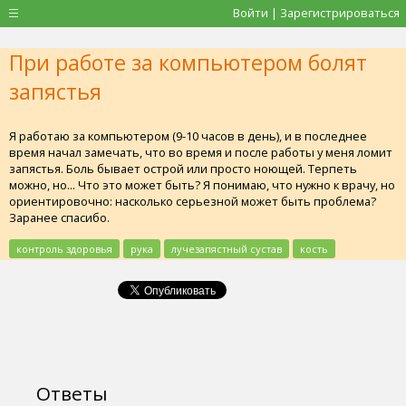
Войти | Зарегистрироваться
При работе за компьютером болят
запястья
Я работаю за компьютером (9-10 часов в день), и в последнее
время начал замечать, что во время и после работы у меня ломит
запястья. Боль бывает острой или просто ноющей. Терпеть
можно, но... Что это может быть? Я понимаю, что нужно к врачу, но
ориентировочно: насколько серьезной может быть проблема?
Заранее спасибо.
контроль здоровья
рука
лучезапястный сустав
кость
Ответы