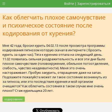
Войти | Зарегистрироваться
Как облегчить плохое самочувствие
и психическое состояние после
кодирования от курения?
Мне 42 года, бросил курить 04.02.13 после просмотра программы
кодирования гипнозом которую скачал в интернете ( бросить
курить за один час). Тяга к курению отпала на следующий день.
11.02 появилась сильная раздражительность и все эти дни было
плохое самочувствие (головокружение, обильное потоотделение,
слабость, чувство неадекватности). Меня это очень
настораживает. Пробую закурить, отвращение даже на запах.
Подскажите пожалуйста может ли такое состояние возникнуть из
за гипноза, или это последствия курения и мой организм
очищается? Как облегчить состояния в таком случае мне очень
плохо!? Стаж курильщика 20 лет.
кодирование