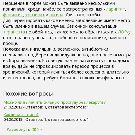
Першение в горле может быть вызвано несколькими
причинами, среди наиболее распространенных -
ларингит
,
фарингит
,
тонзилит
и
ангина
. Для того, чтобы
дифференцировать какое именно заболевание имеет место
быть именно в вашем случае, без очной консультации
терапевта
не обойтись, так же можно обратиться и к
ЛОР-у
,
но к терапевту попасть, особенно в поликлинике, намного
проще.
Полоскания, ингаляции и, возможно, антибиотики
специалист подберет индивидуально под вас после осмотра
и сбора анамнеза. Я советую вам не затягивать с походом к
врачу, дабы не спровоцировать переход процесса в
хронический, который лечиться более серьезно, длительно
и, естественно, потребует большего вложения финансов.
Похожие вопросы
Можно ли вылечить сильную простуду без лекарств?
21.02.2013 - Ответов: 1, ответов экспертов: 1
Как лечить грипп?
04.03.2013 - Ответов: 1, ответов экспертов: 1
Развернуть (8) >>