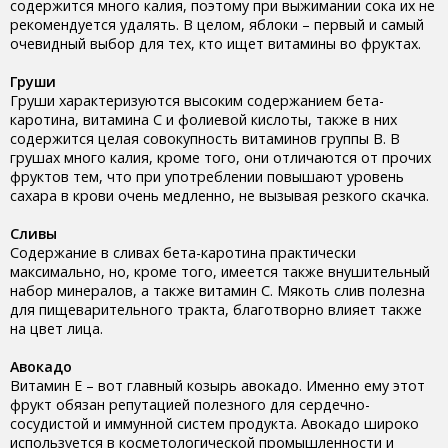
содержится много калия, поэтому при выжимании сока их не
рекомендуется удалять. В целом, яблоки – первый и самый
очевидный выбор для тех, кто ищет витамины во фруктах.
Груши
Груши характеризуются высоким содержанием бета-
каротина, витамина С и фолиевой кислоты, также в них
содержится целая совокупность витаминов группы В. В
грушах много калия, кроме того, они отличаются от прочих
фруктов тем, что при употреблении повышают уровень
сахара в крови очень медленно, не вызывая резкого скачка.
Сливы
Содержание в сливах бета-каротина практически
максимально, но, кроме того, имеется также внушительный
набор минералов, а также витамин С. Мякоть слив полезна
для пищеварительного тракта, благотворно влияет также
на цвет лица.
Авокадо
Витамин Е – вот главный козырь авокадо. Именно ему этот
фрукт обязан репутацией полезного для сердечно-
сосудистой и иммунной систем продукта. Авокадо широко
используется в косметологической промышленности и