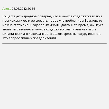
Алекс
08.08.2012 20:56
Существует народное поверье, что в кожуре содержатся всякие
пестициды и если ее срезать перед употреблением фруктов, то
можно стать очень здоровым и жить долго. В то время, как наука
знает, что именно в кожуре содержится значительная часть
витаминов и антиоксидантов. В целом, срезать кожуру или нет,
это вопрос личных предпочтений.