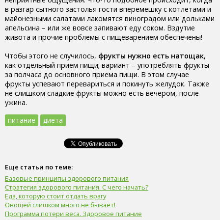
в разгар сытного застолья гости вперемешку с котлетами и
майонезными салатами лакомятся виноградом или дольками
апельсина – или же вовсе запивают еду соком. Вздутие
живота и прочие проблемы с пищеварением обеспечены!
Чтобы этого не случилось,
фрукты нужно есть натощак
,
как отдельный прием пищи; вариант – употреблять фрукты
за полчаса до основного приема пищи. В этом случае
фрукты успевают перевариться и покинуть желудок. Также
не слишком сладкие фрукты можно есть вечером, после
ужина.
питание
диета
Еще статьи по теме:
Базовые принципы здорового питания
Стратегия здорового питания. С чего начать?
Еда, которую стоит отдать врагу
Овощей слишком много не бывает!
Программа потери веса. Здоровое питание