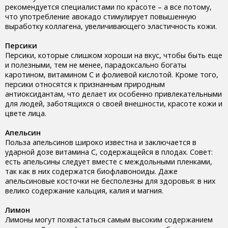
рекомендуется специалистами по красоте – а все потому,
что употребление авокадо стимулирует повышенную
выработку коллагена, увеличивающего эластичность кожи.
Персики
Персики, которые слишком хороши на вкус, чтобы быть еще
и полезными, тем не менее, парадоксально богаты
каротином, витамином С и фолиевой кислотой. Кроме того,
персики относятся к признанным природным
антиоксидантам, что делает их особенно привлекательными
для людей, заботящихся о своей внешности, красоте кожи и
цвете лица.
Апельсин
Польза апельсинов широко известна и заключается в
ударной дозе витамина С, содержащейся в плодах. Совет:
есть апельсины следует вместе с междольными пленками,
так как в них содержатся биофлавоноиды. Даже
апельсиновые косточки не бесполезны для здоровья: в них
велико содержание кальция, калия и магния.
Лимон
Лимоны могут похвастаться самым высоким содержанием