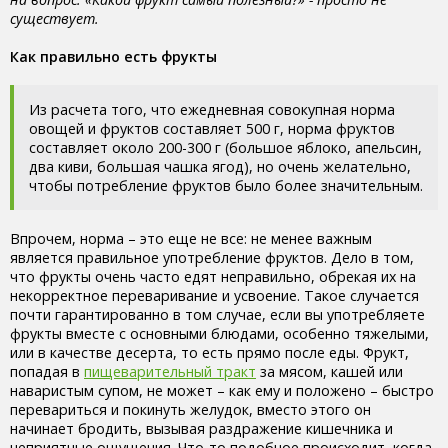
существует.
Как правильно есть фрукты
Из расчета того, что ежедневная совокупная норма
овощей и фруктов составляет 500 г, норма фруктов
составляет около 200-300 г (большое яблоко, апельсин,
два киви, большая чашка ягод), но очень желательно,
чтобы потребление фруктов было более значительным.
Впрочем, норма – это еще не все: не менее важным
является правильное употребление фруктов. Дело в том,
что фрукты очень часто едят неправильно, обрекая их на
некорректное переваривание и усвоение. Такое случается
почти гарантированно в том случае, если вы употребляете
фрукты вместе с основными блюдами, особенно тяжелыми,
или в качестве десерта, то есть прямо после еды. Фрукт,
попадая в
пищеварительный тракт
за мясом, кашей или
наваристым супом, не может – как ему и положено – быстро
перевариться и покинуть желудок, вместо этого он
начинает бродить, вызывая раздражение кишечника и
неприятные ощущения. Что-то подобное происходит, когда