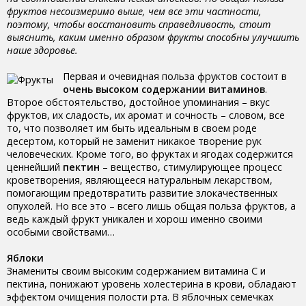
фруктов несоизмеримо выше, чем все эти частности,
поэтому, чтобы восстановить справедливость, стоит
выяснить, каким именно образом фрукты способны улучшить
наше здоровье.
Первая и очевидная польза фруктов состоит в
очень высоком содержании витаминов
.
Второе обстоятельство, достойное упоминания – вкус
фруктов, их сладость, их аромат и сочность – словом, все
то, что позволяет им быть идеальным в своем роде
десертом, который не заменит никакое творение рук
человеческих. Кроме того, во фруктах и ягодах содержится
ценнейший
пектин
– вещество, стимулирующее процесс
кроветворения, являющееся натуральным лекарством,
помогающим предотвратить развитие злокачественных
опухолей. Но все это – всего лишь общая польза фруктов, а
ведь каждый фрукт уникален и хорош именно своими
особыми свойствами…
Яблоки
Знамениты своим высоким содержанием витамина С и
пектина, понижают уровень холестерина в крови, обладают
эффектом очищения полости рта. В яблочных семечках