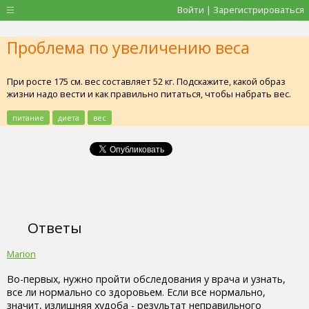
Войти | Зарегистрироваться
Проблема по увеличению веса
При росте 175 см. вес составляет 52 кг. Подскажите, какой образ
жизни надо вести и как правильно питаться, чтобы набрать вес.
питание
диета
вес
Ответы
Marion
Во-первых, нужно пройти обследования у врача и узнать,
все ли нормально со здоровьем. Если все нормально,
значит, излишняя худоба - результат неправильного