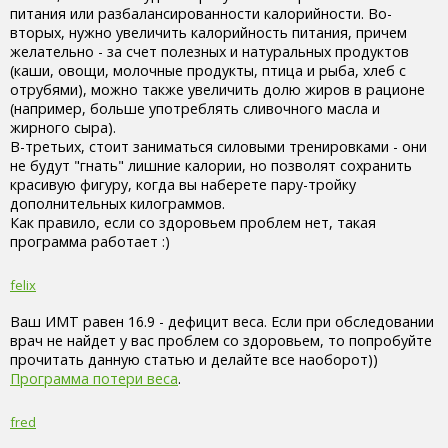
питания или разбалансированности калорийности. Во-
вторых, нужно увеличить калорийность питания, причем
желательно - за счет полезных и натуральных продуктов
(каши, овощи, молочные продукты, птица и рыба, хлеб с
отрубями), можно также увеличить долю жиров в рационе
(например, больше употреблять сливочного масла и
жирного сыра).
В-третьих, стоит заниматься силовыми тренировками - они
не будут "гнать" лишние калории, но позволят сохранить
красивую фигуру, когда вы наберете пару-тройку
дополнительных килограммов.
Как правило, если со здоровьем проблем нет, такая
программа работает :)
felix
Ваш ИМТ равен 16.9 - дефицит веса. Если при обследовании
врач не найдет у вас проблем со здоровьем, то попробуйте
прочитать данную статью и делайте все наоборот))
Программа потери веса
.
fred