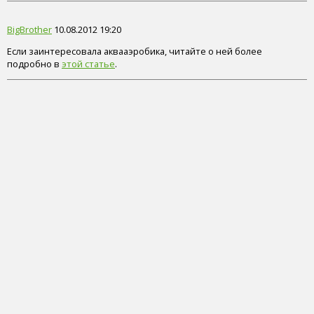
BigBrother
10.08.2012 19:20
Если заинтересовала аквааэробика, читайте о ней более
подробно в
этой статье
.