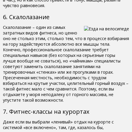
чувство равновесия.
6. Скалолазание
Скалолазание – один из самых
затратных видов фитнеса, но ценно
оно не столько этим, столько тем, что в процессе взбирания
на гору задействуются абсолютно все мышцы тела.
Конечно, профессиональное скалолазание требует
специальных навыков (без которых на серьезные горы
лучше вообще не соваться), но «чайникам» специалисты
советуют заменить скалолазание занятиями на
тренировочных «стенках» или же прогулками в горах.
Пресеченная местность, необходимость с трудом
взбираться на крутые участки, целительный горный воздух –
такой фитнес мало с чем сравнится. Поэтому, если вы
отдыхаете у моря неподалеку от горного массива, не
упустите такой возможности.
7. Фитнес-классы на курортах
Даже если вы выбрали «ленивый» отдых на курорте с
системой «все включено», там, где, казалось бы,