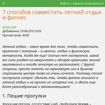
Войти | Зарегистрироваться
7 способов совместить летний отдых
и фитнес
Dolce Vita
Добавлена: 29.06.2012 9:26
Просмотров: 4358
Летний отдых – самое время для того, чтобы совместить
приятное с полезным – а именно, отдых и физическую
активность. Когда же еще? Осенью нет настроения, зимой
все силы уходят на иммунитет и обогрев организма, весной
авитаминоз и погода зачастую не располагает. С другой
стороны, просто потеть на тренажерах или в душном
спортивном центре тоже не очень хочется. Поэтому стоит
поступить хитрее: сделать так, чтобы фитнес вписался в
летний отдых и не просто не испортил его, а сделал еще
более разнообразным и запоминающимся!
1. Пешие прогулки
Хорошая погода, отсутствие шуб, свободное время –