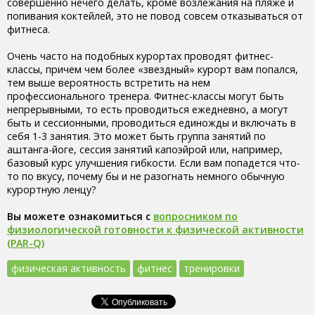
совершенно нечего делать, кроме возлежания на пляже и
попивания коктейлей, это не повод совсем отказываться от
фитнеса.
Очень часто на подобных курортах проводят фитнес-
классы, причем чем более «звездный» курорт вам попался,
тем выше вероятность встретить на нем
профессионального тренера. Фитнес-классы могут быть
непрерывными, то есть проводиться ежедневно, а могут
быть и сессионными, проводиться единожды и включать в
себя 1-3 занятия. Это может быть группа занятий по
аштанга-йоге, сессия занятий капоэйрой или, например,
базовый курс улучшения гибкости. Если вам попадется что-
то по вкусу, почему бы и не разогнать немного обычную
курортную ленцу?
Вы можете ознакомиться с
вопросником по
физиологической готовности к физической активности
(PAR-Q)
физическая активность
фитнес
тренировки