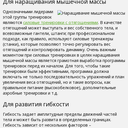
Для наращивания мышечной массы
Однозначными лидерами
этой группы тренировок
являются
силовые тренировки с отягощениями
. В качестве
отягощений может выступать и вес собственного тела, и
всевозможные гантели, штанги; при профессиональном
подходе, как правило, используют силовые тренажеры
(станки), которые позволяют точно регулировать вес
отягощений и контролировать динамику. Очень важным
моментом при силовых тренировках в целях наращивания
мышечной массы является грамотная выработка программы
тренировок перед их началом. Для того, чтобы такие
тренировки были эффективными, программа должна
включать не только последовательность упражнений и план
увеличения веса отягощений, но и такие вопросы, как
правильное питание (высокобелковое), дополнительные
аэробные тренировки и т.д.
Для развития гибкости
Гибкость задает амплитудные пределы движений частей
тела и может быть развита в определенных границах.
Гибкость зависит от нескольких факторов –