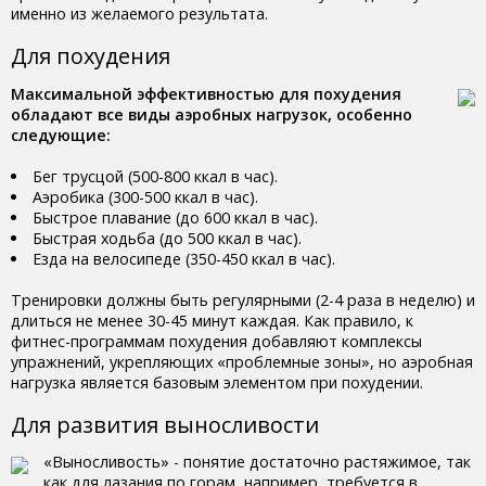
именно из желаемого результата.
Для похудения
Максимальной эффективностью для похудения
обладают все виды аэробных нагрузок, особенно
следующие:
Бег трусцой (500-800 ккал в час).
Аэробика (300-500 ккал в час).
Быстрое плавание (до 600 ккал в час).
Быстрая ходьба (до 500 ккал в час).
Езда на велосипеде (350-450 ккал в час).
Тренировки должны быть регулярными (2-4 раза в неделю) и
длиться не менее 30-45 минут каждая. Как правило, к
фитнес-программам похудения добавляют комплексы
упражнений, укрепляющих «проблемные зоны», но аэробная
нагрузка является базовым элементом при похудении.
Для развития выносливости
«Выносливость» - понятие достаточно растяжимое, так
как для лазания по горам, например, требуется в