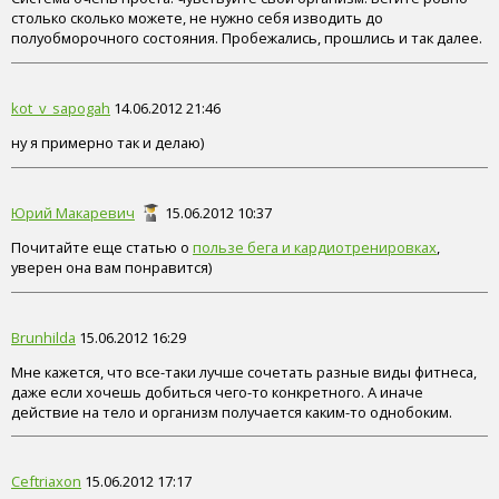
столько сколько можете, не нужно себя изводить до
полуобморочного состояния. Пробежались, прошлись и так далее.
kot_v_sapogah
14.06.2012 21:46
ну я примерно так и делаю)
Юрий Макаревич
15.06.2012 10:37
Почитайте еще статью о
пользе бега и кардиотренировках
,
уверен она вам понравится)
Brunhilda
15.06.2012 16:29
Мне кажется, что все-таки лучше сочетать разные виды фитнеса,
даже если хочешь добиться чего-то конкретного. А иначе
действие на тело и организм получается каким-то однобоким.
Ceftriaxon
15.06.2012 17:17