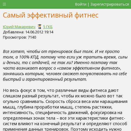
Войти | Зарегистрироваться
Самый эффективный фитнес
Юрий Макаревич
5 ГКБ
Добавлена: 14.06.2012 19:14
Просмотров: 7140
Все хотят, чтобы от тренировок был толк. И не просто
толк, а 100% КПД, потому что если уж тратить время, силы
и деньги, то с отдачей, не так ли? Именно поэтому так
часто возникает вопрос о «самом эффективном фитнесе»,
занявшись которым, человек сможет почувствовать на себе
быстрый и гарантированный результат.
Но весь фокус в том, что различные виды фитнеса дают
слишком разный результат, чтобы их можно было вот так
огульно сравнивать. Скорость сброса веса или наращивания
мышц, глубина проработки мышц, степень растяжки,
интенсивность, специфичность движений, фокусировка на
определенных зонах тела – все эти характеристики фитнес-
систем влияют на конечный результат и определяют способ
применения данных тренировок. Поэтому исходить нужно