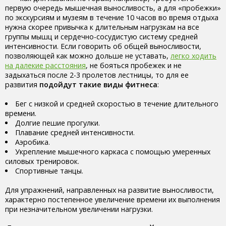
первую очередь мышечная выносливость, а для «пробежки»
по экскурсиям и музеям в течение 10 часов во время отдыха
нужна скорее привычка к длительным нагрузкам на все
группы мышц и сердечно-сосудистую систему средней
интенсивности. Если говорить об общей выносливости,
позволяющей как можно дольше не уставать,
легко ходить
на далекие расстояния
, не бояться пробежек и не
задыхаться после 2-3 пролетов лестницы, то для ее
развития
подойдут такие виды фитнеса
:
Бег с низкой и средней скоростью в течение длительного
времени.
Долгие пешие прогулки.
Плавание средней интенсивности.
Аэробика.
Укрепление мышечного каркаса с помощью умеренных
силовых тренировок.
Спортивные танцы.
Для упражнений, направленных на развитие выносливости,
характерно постепенное увеличение времени их выполнения
при незначительном увеличении нагрузки.