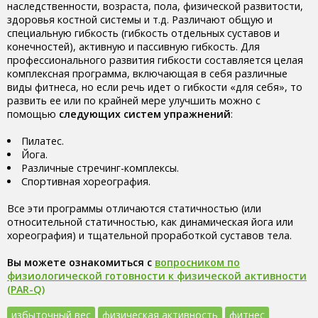
наследственности, возраста, пола, физической развитости,
здоровья костной системы и т.д. Различают общую и
специальную гибкость (гибкость отдельных суставов и
конечностей), активную и пассивную гибкость. Для
профессионального развития гибкости составляется целая
комплексная программа, включающая в себя различные
виды фитнеса, но если речь идет о гибкости «для себя», то
развить ее или по крайней мере улучшить можно с
помощью
следующих систем упражнений
:
Пилатес.
Йога.
Различные стречинг-комплексы.
Спортивная хореография.
Все эти программы отличаются статичностью (или
относительной статичностью, как динамическая йога или
хореография) и тщательной проработкой суставов тела.
Вы можете ознакомиться с
вопросником по
физиологической готовности к физической активности
(PAR-Q)
избыточный вес
физическая активность
фитнес