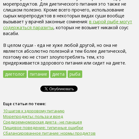
морепродуктов. Для диетического питания это также не
слишком полезно. Кроме всего прочего, использование
сырых морепродуктов в некоторых видах суши вообще
вызывает у врачей законные сомнения:
в сырой рыбе могут
содержаться паразиты
, которых не возьмет никакой соус
васаби.
В целом суши - еда не хуже любой другой, но она не
является абсолютно полезной и тем более диетической,
поэтому ею не стоит злоупотреблять тем, кто
придерживается здорового питания или сидит на диете.
диетолог
питание
диета
рыба
Еще статьи по теме:
10 шагов к здоровому питанию
Морепродукты: польза и вред
Средиземноморская диета - не панацея
Пищевое поведение: типичные ошибки
Сбалансированное питание: нормы продуктов