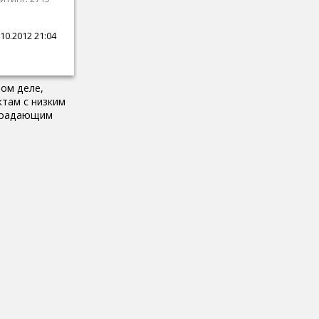
10.2012 21:04
том деле,
ктам с низким
страдающим