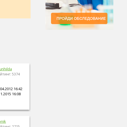
unhilda
йтинг: 5374
04.2012 16:42
1.2015 16:08
onik
йтинг: 2715