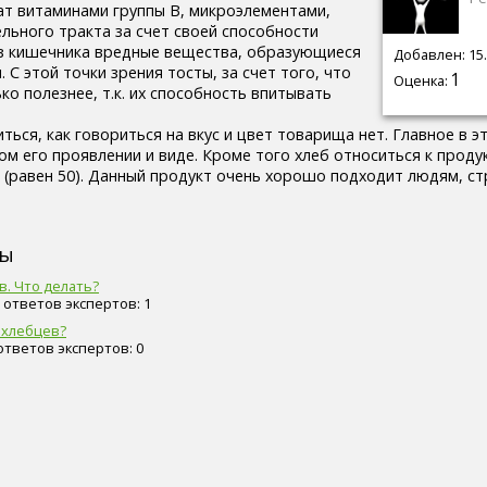
гат витаминами группы В, микроэлементами,
льного тракта за счет своей способности
из кишечника вредные вещества, образующиеся
Добавлен: 15.
 С этой точки зрения тосты, за счет того, что
1
Оценка:
ько полезнее, т.к. их способность впитывать
ться, как говориться на вкус и цвет товарища нет. Главное в э
м его проявлении и виде. Кроме того хлеб относиться к проду
 (равен 50). Данный продукт очень хорошо подходит людям, 
сы
в. Что делать?
0, ответов экспертов: 1
 хлебцев?
 ответов экспертов: 0