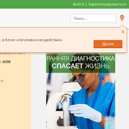
Войти | Зарегистрироваться
×
 в блоке «Негативное воздействие».
Далее
.08.2013 10:51
: 4098