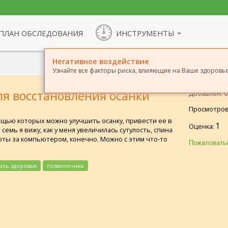
ПЛАН ОБСЛЕДОВАНИЯ
ИНСТРУМЕНТЫ
Негативное воздействие
Узнайте все факторы риска, влияющие на Ваше здоровье,
я восстановления осанки
Добавлен: 09
Просмотров
ощью которых можно улучшить осанку, привести ее в
1
Оценка:
семь я вижу, как у меня увеличилась сутулость, спина
боты за компьютером, конечно. Можно с этим что-то
оль здоровья
позвоночник