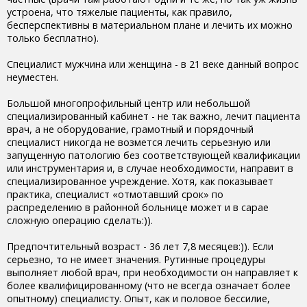
устроена, что тяжелые пациенты, как правило,
бесперспективны в материальном плане и лечить их можно
только бесплатно).
Специалист мужчина или женщина - в 21 веке данный вопрос
неуместен.
Большой многопрофильный центр или небольшой
специализированный кабинет - не так важно, лечит пациента
врач, а не оборудование, грамотный и порядочный
специалист никогда не возмется лечить серьезную или
запущенную патологию без соответствующей квалификации
или инструментария и, в случае необходимости, направит в
специализированное учреждение. Хотя, как показывает
практика, специалист «отмотавший срок» по
распределению в районной больнице может и в сарае
сложную операцию сделать:)).
Предпочтительный возраст - 36 лет 7,8 месяцев:)). Если
серьезно, то не имеет значения. Рутинные процедуры
выполняет любой врач, при необходимости он направляет к
более квалифицированному (что не всегда означает более
опытному) специалисту. Опыт, как и половое бессилие,