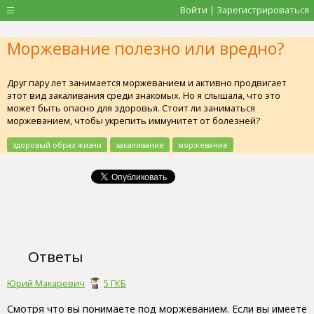
Войти | Зарегистрироваться
Моржевание полезно или вредно?
Друг пару лет занимается моржеванием и активно продвигает
этот вид закаливания среди знакомых. Но я слышала, что это
может быть опасно для здоровья. Стоит ли заниматься
моржеванием, чтобы укрепить иммунитет от болезней?
здоровый образ жизни
закаливание
моржевание
Ответы
Юрий Макаревич
5 ГКБ
Смотря что вы понимаете под моржеванием. Если вы имеете