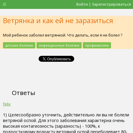
Войти | Зарегистрироваться
Ветрянка и как ей не заразиться
Мой ребенок заболел ветрянкой. Что делать, если я не болел ?
детские болезни
инфекционные болезни
профилактика
Ответы
felix
1) Целесообразно уточнить, действительно ли вы не болели
ветряной оспой. Для этого заболевания характерна очень
высокая контагиозность (заразность) - 100%, к
подростковому возрасту ветряной оспой переболевает 80-