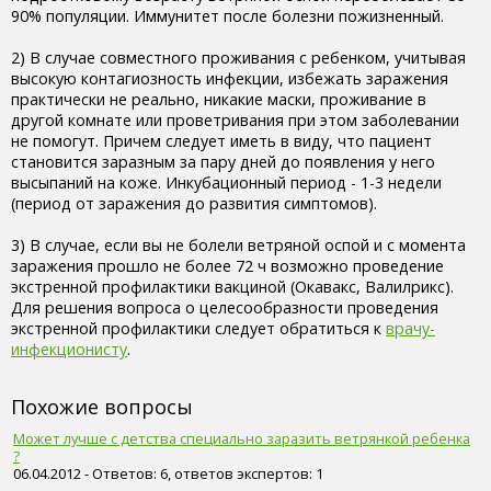
90% популяции. Иммунитет после болезни пожизненный.
2) В случае совместного проживания с ребенком, учитывая
высокую контагиозность инфекции, избежать заражения
практически не реально, никакие маски, проживание в
другой комнате или проветривания при этом заболевании
не помогут. Причем следует иметь в виду, что пациент
становится заразным за пару дней до появления у него
высыпаний на коже. Инкубационный период - 1-3 недели
(период от заражения до развития симптомов).
3) В случае, если вы не болели ветряной оспой и с момента
заражения прошло не более 72 ч возможно проведение
экстренной профилактики вакциной (Окавакс, Валилрикс).
Для решения вопроса о целесообразности проведения
экстренной профилактики следует обратиться к
врачу-
инфекционисту
.
Похожие вопросы
Может лучше с детства специально заразить ветрянкой ребенка
?
06.04.2012 - Ответов: 6, ответов экспертов: 1