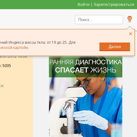
Войти | Зарегистрироваться
×
ий Индекса массы тела: от 19 до 25. Для
Далее
ческой картой
».
.07.2012 16:08
: 5035