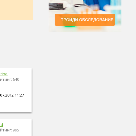
stine
йтинг: 640
07.2012 11:27
ed
йтинг: 995