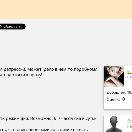
мя депрессии. Может, дело в чем-то подобном?
Ju
я, надо идти к врачу!
Ре
Добавлен: 19.
0
Оценка:
ь режим дня. Возможно, 6-7 часов сна в сутки
fr
Ре
ть, что описанное вами состояние не есть