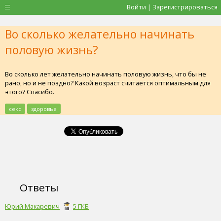
Войти | Зарегистрироваться
Во сколько желательно начинать
половую жизнь?
Во сколько лет желательно начинать половую жизнь, что бы не
рано, но и не поздно? Какой возраст считается оптимальным для
этого? Спасибо.
секс
здоровье
Ответы
Юрий Макаревич
5 ГКБ