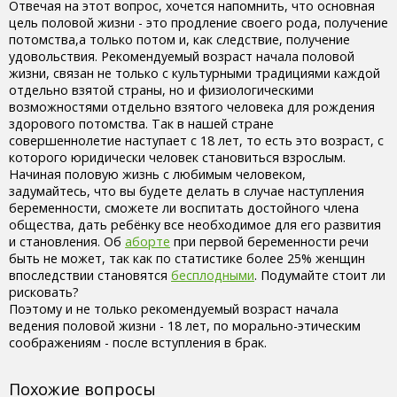
Отвечая на этот вопрос, хочется напомнить, что основная
цель половой жизни - это продление своего рода, получение
потомства,а только потом и, как следствие, получение
удовольствия. Рекомендуемый возраст начала половой
жизни, связан не только с культурными традициями каждой
отдельно взятой страны, но и физиологическими
возможностями отдельно взятого человека для рождения
здорового потомства. Так в нашей стране
совершеннолетие наступает с 18 лет, то есть это возраст, с
которого юридически человек становиться взрослым.
Начиная половую жизнь с любимым человеком,
задумайтесь, что вы будете делать в случае наступления
беременности, сможете ли воспитать достойного члена
общества, дать ребёнку все необходимое для его развития
и становления. Об
аборте
при первой беременности речи
быть не может, так как по статистике более 25% женщин
впоследствии становятся
бесплодными
. Подумайте стоит ли
рисковать?
Поэтому и не только рекомендуемый возраст начала
ведения половой жизни - 18 лет, по морально-этическим
соображениям - после вступления в брак.
Похожие вопросы