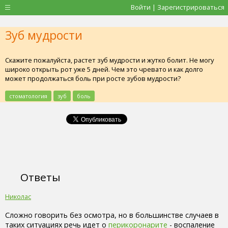
Войти | Зарегистрироваться
Зуб мудрости
Скажите пожалуйста, растет зуб мудрости и жутко болит. Не могу
широко открыть рот уже 5 дней. Чем это чревато и как долго
может продолжаться боль при росте зубов мудрости?
стоматология
зуб
боль
Ответы
Николас
Сложно говорить без осмотра, но в большинстве случаев в
таких ситуациях речь идет о
перикоронарите
- воспаление