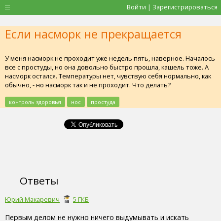
Войти | Зарегистрироваться
Если насморк не прекращается
У меня насморк не проходит уже недель пять, наверное. Началось
все с простуды, но она довольно быстро прошла, кашель тоже. А
насморк остался. Температуры нет, чувствую себя нормально, как
обычно, - но насморк так и не проходит. Что делать?
контроль здоровья
нос
простуда
Ответы
Юрий Макаревич
5 ГКБ
Первым делом не нужно ничего выдумывать и искать