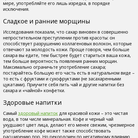
мере, употребляйте его лишь изредка, в порядке
исключения.
Сладкое и ранние морщины
Исследования показали, что сахар виновен в совершенно
непростительном преступлении против красоты: он
способствует разрушению коллагеновых волокон, которые
отвечают за молодость кожи. Проще говоря, чем больше
сахара вы едите, тем быстрее будет стариться ваша кожа,
тем больше вероятность появления ранних морщин.
Максимально ограничьте употребление сахара;
постарайтесь большую его часть есть в натуральном виде –
то есть с фруктами и сухофруктами (не засахаренными
цукатами). Приучите себя пить чай и другие напитки без
сахара и «чайной» конфетки.
Здоровые напитки
Самый
здоровый напиток
для красивой кожи – это чистая
вода, в том числе минеральная. Кофе и черный чай
ухудшают цвет лица, делают его менее свежим, чрезмерное
употребление кофе может также способствовать
расширению пор. Но рекордсмен по негативному влиянию