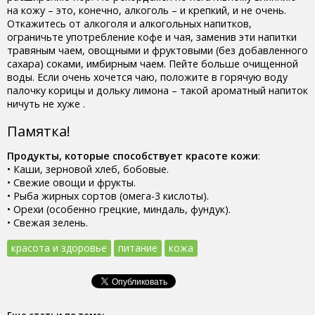
на кожу – это, конечно, алкоголь – и крепкий, и не очень.
Откажитесь от алкоголя и алкогольных напитков,
ограничьте употребление кофе и чая, заменив эти напитки
травяным чаем, овощными и фруктовыми (без добавленного
сахара) соками, имбирным чаем. Пейте больше очищенной
воды. Если очень хочется чаю, положите в горячую воду
палочку корицы и дольку лимона – такой ароматный напиток
ничуть не хуже .
Памятка!
Продукты, которые способствует красоте кожи
:
• Каши, зерновой хлеб, бобовые.
• Свежие овощи и фрукты.
• Рыба жирных сортов (омега-3 кислоты).
• Орехи (особенно грецкие, миндаль, фундук).
• Свежая зелень.
красота и здоровье
питание
кожа