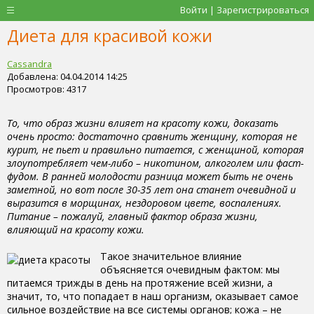
Войти | Зарегистрироваться
Диета для красивой кожи
Cassandra
Добавлена: 04.04.2014 14:25
Просмотров: 4317
То, что образ жизни влияет на красоту кожи, доказать
очень просто: достаточно сравнить женщину, которая не
курит, не пьет и правильно питается, с женщиной, которая
злоупотребляет чем-либо – никотином, алкоголем или фаст-
фудом. В ранней молодости разница может быть не очень
заметной, но вот после 30-35 лет она станет очевидной и
выразится в морщинах, нездоровом цвете, воспалениях.
Питание – пожалуй, главный фактор образа жизни,
влияющий на красоту кожи.
Такое значительное влияние
объясняется очевидным фактом: мы
питаемся трижды в день на протяжение всей жизни, а
значит, то, что попадает в наш организм, оказывает самое
сильное воздействие на все системы органов; кожа – не