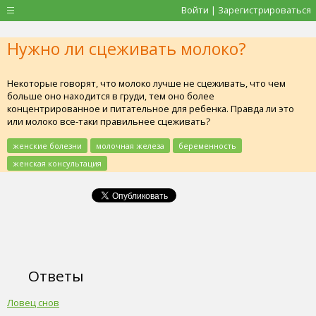
Войти | Зарегистрироваться
Нужно ли сцеживать молоко?
Некоторые говорят, что молоко лучше не сцеживать, что чем
больше оно находится в груди, тем оно более
концентрированное и питательное для ребенка. Правда ли это
или молоко все-таки правильнее сцеживать?
женские болезни
молочная железа
беременность
женская консультация
Ответы
Ловец снов