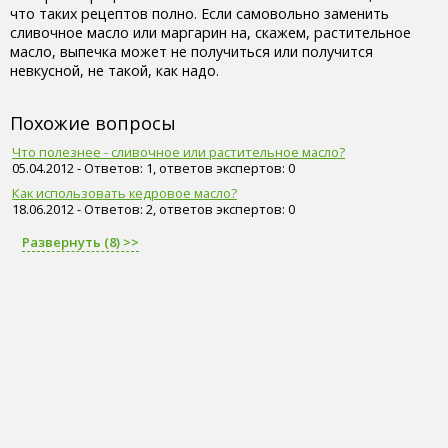
что таких рецептов полно. Если самовольно заменить
сливочное масло или маргарин на, скажем, растительное
масло, выпечка может не получиться или получится
невкусной, не такой, как надо.
Похожие вопросы
Что полезнее - сливочное или растительное масло?
05.04.2012 - Ответов: 1, ответов экспертов: 0
Как использовать кедровое масло?
18.06.2012 - Ответов: 2, ответов экспертов: 0
Развернуть (8) >>