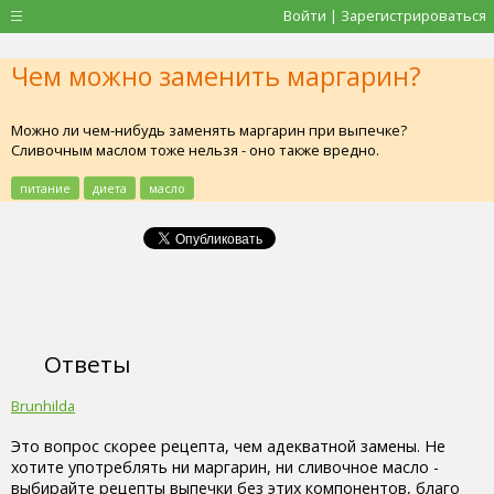
Войти | Зарегистрироваться
Чем можно заменить маргарин?
Можно ли чем-нибудь заменять маргарин при выпечке?
Сливочным маслом тоже нельзя - оно также вредно.
питание
диета
масло
Ответы
Brunhilda
Это вопрос скорее рецепта, чем адекватной замены. Не
хотите употреблять ни маргарин, ни сливочное масло -
выбирайте рецепты выпечки без этих компонентов, благо