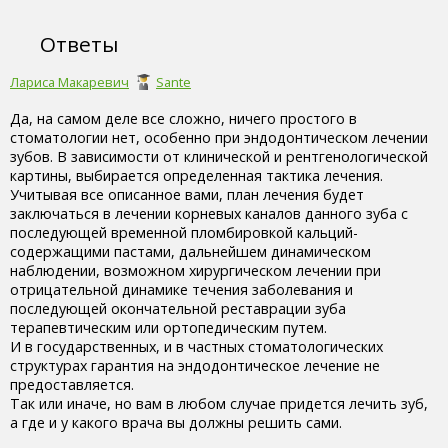
Ответы
Лариса Макаревич
Sante
Да, на самом деле все сложно, ничего простого в
стоматологии нет, особенно при эндодонтическом лечении
зубов. В зависимости от клинической и рентгенологической
картины, выбирается определенная тактика лечения.
Учитывая все описанное вами, план лечения будет
заключаться в лечении корневых каналов данного зуба с
последующей временной пломбировкой кальций-
содержащими пастами, дальнейшем динамическом
наблюдении, возможном хирургическом лечении при
отрицательной динамике течения заболевания и
последующей окончательной реставрации зуба
терапевтическим или ортопедическим путем.
И в государственных, и в частных стоматологических
структурах гарантия на эндодонтическое лечение не
предоставляется.
Так или иначе, но вам в любом случае придется лечить зуб,
а где и у какого врача вы должны решить сами.