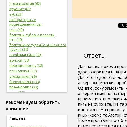
стоматология (62)
курение (61)
зуб (53)
лабораторные
исследования (52)
глаз (45)
болезни зубов и полости
рта (40)
болезни желудочно-кишечного
тракта (39)
Ответы
профилактика (39)
волосы (38)
беременность (38)
Для начала приема прот
психология (37)
удостовериться в налич
стоматолог (36)
Для этого достаточно о
болезни глаз (33)
аллергологические проб
тренировки (33)
Однако, хочу заметить,
нога (32)
аллергия именно на шер
боль (32)
приема противоаллергич
Рекомендуем обратить
фрукты (31)
пить не сможете. Не та 
внимание
сердечно-сосудистая
всю жизнь. На приеме у
система (31)
иных (кроме таблеток) с
Разделы
женская половая система (31)
Более простым способо
мужская половая система (29)
реже пересекаться с пс