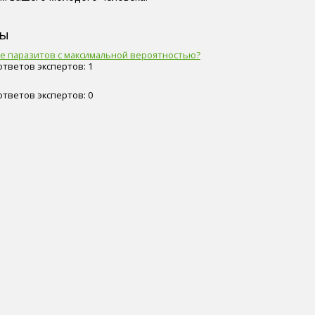
сы
е паразитов с максимальной вероятностью?
 ответов экспертов: 1
 ответов экспертов: 0