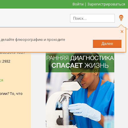
Войти | Зарегистрироваться
×
од делайте флюорографию и проходите
Далее
.05.2013 10:27
: 2932
гии? То, что