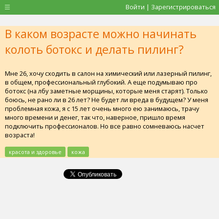
Войти | Зарегистрироваться
В каком возрасте можно начинать
колоть ботокс и делать пилинг?
Мне 26, хочу сходить в салон на химический или лазерный пилинг,
в общем, профессиональный глубокий. А еще подумываю про
ботокс (на лбу заметные морщины, которые меня старят). Только
боюсь, не рано ли в 26 лет? Не будет ли вреда в будущем? У меня
проблемная кожа, я с 15 лет очень много ею занимаюсь, трачу
много времени и денег, так что, наверное, пришло время
подключить профессионалов. Но все равно сомневаюсь насчет
возраста!
красота и здоровье
кожа