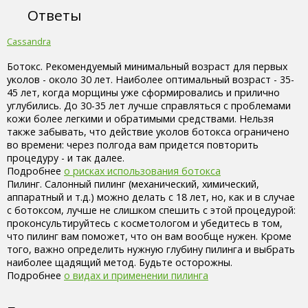
Ответы
Cassandra
Ботокс. Рекомендуемый минимальный возраст для первых
уколов - около 30 лет. Наиболее оптимальный возраст - 35-
45 лет, когда морщины уже сформировались и прилично
углубились. До 30-35 лет лучше справляться с проблемами
кожи более легкими и обратимыми средствами. Нельзя
также забывать, что действие уколов ботокса ограничено
во времени: через полгода вам придется повторить
процедуру - и так далее.
Подробнее
о рисках использования ботокса
Пилинг. Салонный пилинг (механический, химический,
аппаратный и т.д.) можно делать с 18 лет, но, как и в случае
с ботоксом, лучше не слишком спешить с этой процедурой:
проконсультируйтесь с косметологом и убедитесь в том,
что пилинг вам поможет, что он вам вообще нужен. Кроме
того, важно определить нужную глубину пилинга и выбрать
наиболее щадящий метод. Будьте осторожны.
Подробнее
о видах и применении пилинга