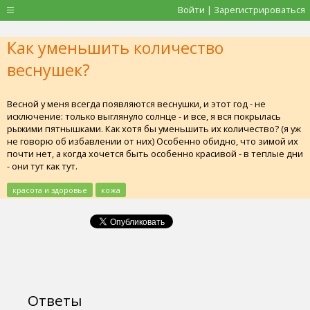
Войти | Зарегистрироваться
Как уменьшить количество
веснушек?
Весной у меня всегда появляются веснушки, и этот год - не
исключение: только выглянуло солнце - и все, я вся покрылась
рыжими пятнышками. Как хотя бы уменьшить их количество? (я уж
не говорю об избавлении от них) Особенно обидно, что зимой их
почти нет, а когда хочется быть особенно красивой - в теплые дни
- они тут как тут.
красота и здоровье
кожа
Ответы