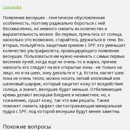
Cassandra
Появление веснушек - генетически обусловленная
особенность, поэтому радикально бороться с ней
бессмысленно, но немного снизить их количество и
выразительность можно. Во-первых, прячьтесь от солнца,
насколько это возможно, старайтесь держаться в тени. Во-
вторых, пользуйтесь защитным кремом с SPF: это уменьшит
количество ультрафиолета, провоцирующего появление
веснушек. Пользоваться им нужно начинать с самых первых
весенних лучей, когда еще не очень-то и жарко, причем
наносить его следует на все открытые зоны - не только на
лицо, но и на шею, зону декольте и т.д. Кстати, насчет шеи:
пока не очень тепло, можно носить легкий хлопковый или
шелковый шарфик, который защитит кожу от воздействия
солнца, а значит, веснушек будет меньше. Отбеливающие
кремы делают веснушки бледнее и незаметнее, но, к
сожалению, сушат кожу, так что вам решать. Также
поможет снизить эффект светоотражающая минеральная
пудра с SPF, под которой веснушки будут менее заметны.
Похожие вопросы