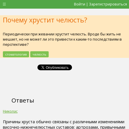
Войти | Зарегистрироваться
Почему хрустит челюсть?
Периодически при жевании хрустит челюсть. Вроде бы жить не
мешает, но не может ли это привести к каким-то последствиям в
перспективе?
стоматология
челюсть
Ответы
Николас
Причины хруста обычно связаны с различными изменениями
височно-нижнечелюстных суставов: артрозами, привычными