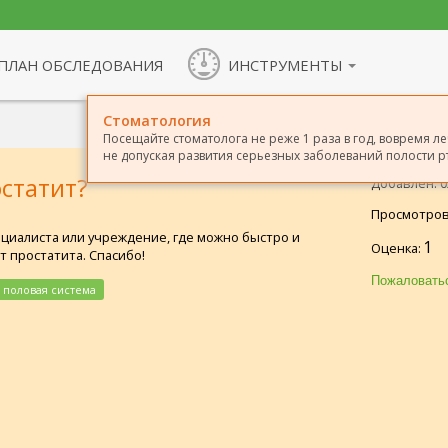
ПЛАН ОБСЛЕДОВАНИЯ
ИНСТРУМЕНТЫ
Стоматология
Посещайте стоматолога не реже 1 раза в год, вовремя ле
не допуская развития серьезных заболеваний полости рт
остатит?
Добавлен: 02
Просмотров
циалиста или учреждение, где можно быстро и
1
Оценка:
 простатита. Спасибо!
 половая система