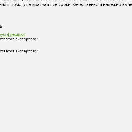
ий и помогут в кратчайшие сроки, качественно и надежно выл
сы
ную функцию?
 ответов экспертов: 1
 ответов экспертов: 1