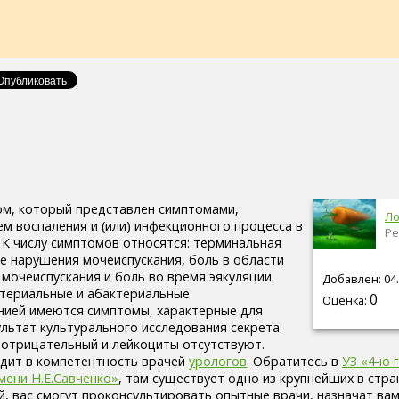
м, который представлен симптомами,
Ло
м воспаления и (или) инфекционного процесса в
Ре
 К числу симптомов относятся: терминальная
е нарушения мочеиспускания, боль в области
мочеиспускания и боль во время эякуляции.
Добавлен: 04.
териальные и абактериальные.
0
Оценка:
нией имеются симптомы, характерные для
ультат культурального исследования секрета
отрицательный и лейкоциты отсутствуют.
дит в компетентность врачей
урологов
. Обратитесь в
УЗ «4-ю 
мени Н.Е.Савченко»
, там существует одно из крупнейших в стра
й, вас смогут проконсультировать опытные врачи, назначат вам