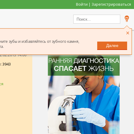
Войти | Зарегистрироваться
×
чите зубы и избавляйтесь от зубного камня,
Далее
а.
.02.2013 14:06
: 3943