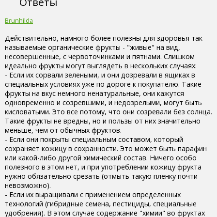
Ответы
Brunhilda
Действительно, намного более полезны для здоровья так
называемые органические фрукты - "живые" на вид,
несовершенные, с червоточинками и пятнами. Слишком
идеально фрукты могут выглядеть в нескольких случаях:
- Если их сорвали зелеными, и они дозревали в ящиках в
специальных условиях уже по дороге к покупателю. Такие
фрукты на вкус немного ненатуральные, они кажутся
одновременно и созревшими, и недозрелыми, могут быть
кисловатыми. Это все потому, что они созревали без солнца.
Такие фрукты не вредны, но и пользы от них значительно
меньше, чем от обычных фруктов.
- Если они покрыты специальным составом, который
сохраняет кожицу в сохранности. Это может быть парафин
или какой-либо другой химический состав. Ничего особо
полезного в этом нет, и при употреблении кожицу фрукта
нужно обязательно срезать (отмыть такую пленку почти
невозможно).
- Если их выращивали с применением определенных
технологий (гибридные семена, пестициды, специальные
удобрения). В этом случае содержание "химии" во фруктах