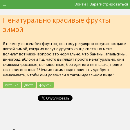
Войти | Зарегистрироваться
Ненатурально красивые фрукты
зимой
Я не могу совсем без фруктов, поэтому регулярно покупаю их даже
лютой зимой, когда их везут с другого конца света, но меня
волнует вот какой вопрос: это нормально, что бананы, апельсины,
виноград, яблоки и т.д. часто выглядят просто ненатурально, они
слишком красивые, вычищенные, без единого пятнышка, прямо
как нарисованные? Чем их таким надо поливать-удобрять-
намазывать, чтобы они доезжали в таком идеальном виде?
питание
диета
фрукты