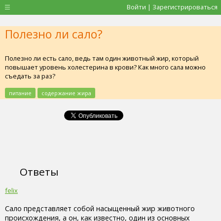
Войти | Зарегистрироваться
Полезно ли сало?
Полезно ли есть сало, ведь там один животный жир, который
повышает уровень холестерина в крови? Как много сала можно
съедать за раз?
питание
содержание жира
Ответы
felix
Сало представляет собой насыщенный жир животного
происхождения, а он, как известно, один из основных