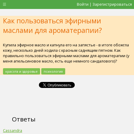
Войти | Зарегистрироваться
Как пользоваться эфирными
маслами для ароматерапии?
Купила эфирное масло и капнула его на запястье - в итоге обожгла
кожу, несколько дней ходила с красным саднящим пятном. Как
правильно пользоваться эфирными маслами для ароматерапии (у
меня апельсиновое масло, есть еще немного сандалового)?
красота и здоровье
психология
Ответы
Cassandra