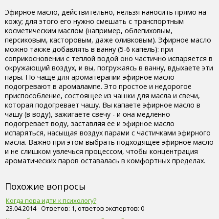
Эфирное масло, действительно, нельзя наносить прямо на
кожу; для этого его нужно смешать с транспортным
косметическим маслом (например, облепиховым,
персиковым, касторовым, даже оливковым). Эфирное масло
можно также добавлять в ванну (5-6 капель): при
соприкосновении с теплой водой оно частично испаряется в
окружающий воздух, и вы, погружаясь в ванну, вдыхаете эти
пары. Но чаще для ароматерапии эфирное масло
подогревают в аромалампе. Это простое и недорогое
приспособление, состоящее из чашки для масла и свечи,
которая подогревает чашу. Вы капаете эфирное масло в
чашу (в воду), зажигаете свечу - и она медленно
подогревает воду, заставляя ее и эфирное масло
испаряться, насыщая воздух парами с частичками эфирного
масла. Важно при этом выбрать подходящее эфирное масло
и не слишком увлечься процессом, чтобы концентрация
ароматических паров оставалась в комфортных пределах.
Похожие вопросы
Когда пора идти к психологу?
23.04.2014 - Ответов: 1, ответов экспертов: 0