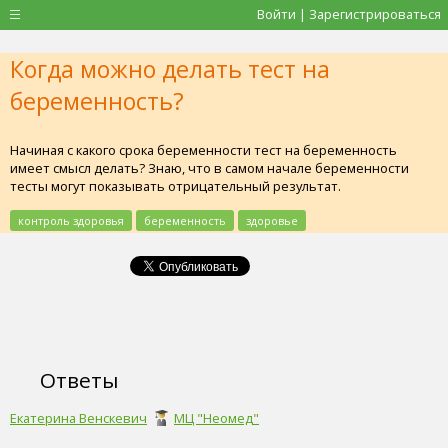
Войти | Зарегистрироваться
Когда можно делать тест на
беременность?
Начиная с какого срока беременности тест на беременность
имеет смысл делать? Знаю, что в самом начале беременности
тесты могут показывать отрицательный результат.
контроль здоровья
беременность
здоровье
Ответы
Екатерина Венскевич
МЦ "Неомед"