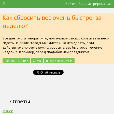
Войти | Зарегистрироваться
Как сбросить вес очень быстро, за
неделю?
Все диетологи говорят, что, мол, нельзя быстро сбрасывать вес и
сидеть на диких "голодных" диетах. Но что делать, если
действительно
очень нужно!
сбросить вес быстро, в течение
недели?! Например, перед свадьбой или праздником.
избыточный вес
диета
индекс массы тела
Ответы
Marion