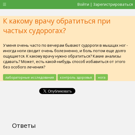
Войти | Зарегистрироваться
К какому врачу обратиться при
частых судорогах?
У меня очень часто по вечерам бывают судороги в мышцах ног -
иногда ноги сводит очень болезненно, и боль потом еще долго
ощущается. К какому врачу нужно обратиться? Какие анализы
сдавать? Может, есть какой-нибудь способ избавиться от этого
без особого лечения?
лабораторные исследования
контроль здоровья
нога
Ответы