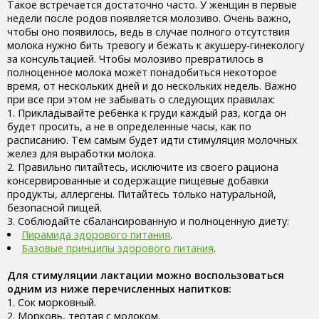
Такое встречается достаточно часто. У женщин в первые
недели после родов появляется молозиво. Очень важно,
чтобы оно появилось, ведь в случае полного отсутствия
молока нужно бить тревогу и бежать к акушеру-гинекологу
за консультацией. Чтобы молозиво превратилось в
полноценное молока может понадобиться некоторое
время, от нескольких дней и до нескольких недель. Важно
при все при этом не забывать о следующих правилах:
1. Прикладывайте ребенка к груди каждый раз, когда он
будет просить, а не в определенные часы, как по
расписанию. Тем самым будет идти стимуляция молочных
желез для выработки молока.
2. Правильно питайтесь, исключите из своего рациона
консервированные и содержащие пищевые добавки
продукты, аллергены. Питайтесь только натуральной,
безопасной пищей.
3. Соблюдайте сбалансированную и полноценную диету:
Пирамида здорового питания
.
Базовые принципы здорового питания
.
Для стимуляции лактации можно воспользоваться
одним из ниже перечисленных напитков:
Сок морковный.
Морковь, тертая с молоком.