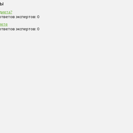
сы
диета?
 ответов экспертов: 0
иете
 ответов экспертов: 0