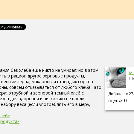
ания без хлеба еще никто не умирал: но в этом
Ma
ить в рацион другие зерновые продукты,
Ре
щенные зерна, макароны из твердых сортов
оны, совсем отказываться от любого хлеба - это
ра: отрубной и зерновой темный хлеб с
Добавлен: 27.
зен для здоровья и нисколько не вредит
0
Оценка:
 набору веса (если употреблять его в меру,
хлебе
продуктах