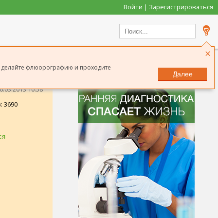
Войти | Зарегистрироваться
×
од делайте флюорографию и проходите
Далее
.03.2013 10:58
: 3690