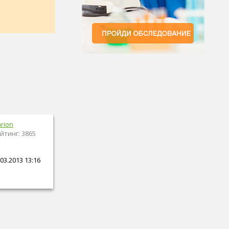
rion
йтинг: 3865
03.2013 13:16