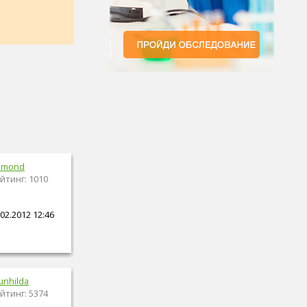
zmond
йтинг: 1010
02.2012 12:46
unhilda
йтинг: 5374