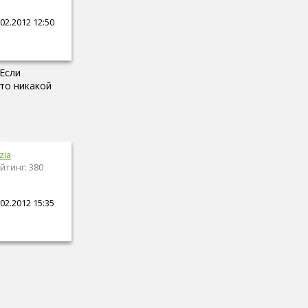
02.2012 12:50
 Если
 то никакой
zia
йтинг: 380
02.2012 15:35