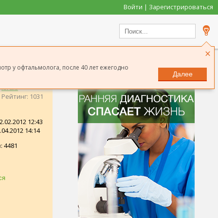
Войти | Зарегистрироваться
×
мотр у офтальмолога, после 40 лет ежегодно
Далее
Iordis
Рейтинг: 1031
.02.2012 12:43
04.2012 14:14
: 4481