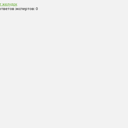
т желудок
 ответов экспертов: 0