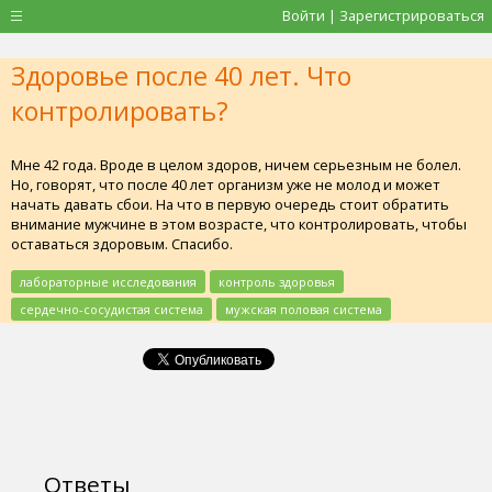
Войти | Зарегистрироваться
Здоровье после 40 лет. Что
контролировать?
Мне 42 года. Вроде в целом здоров, ничем серьезным не болел.
Но, говорят, что после 40 лет организм уже не молод и может
начать давать сбои. На что в первую очередь стоит обратить
внимание мужчине в этом возрасте, что контролировать, чтобы
оставаться здоровым. Спасибо.
лабораторные исследования
контроль здоровья
сердечно-сосудистая система
мужская половая система
Ответы