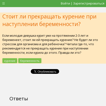
Войти | Зарегистрироваться
Стоит ли прекращать курение при
наступлении беременности?
Если молодая девушка курит уже на протяжении 2-3 лет и
беременеет, стоит ли ей прекращать курение? Не будет ли это
стрессом для организма и для ребеночка? Читала где-то, что
рекомендуется не прекращать курение при наступлении
беременности, если курила до этого. Правда ли это?
курение
беременность
Ответы