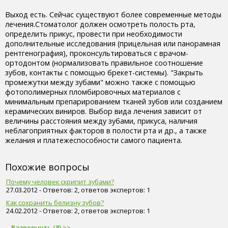
Выход есть. Сейчас существуют более современные методы
лечения.Стоматолог должен осмотреть полость рта,
определить прикус, провести при необходимости
дополнительные исследования (прицельная или панорамная
рентгенография), проконсультироваться с врачом-
ортодонтом (нормализовать правильное соотношение
зубов, контакты с помощью брекет-системы). "Закрыть
промежутки между зубами" можно также с помощью
фотополимерных пломбировочных материалов с
минимальным препарированием тканей зубов или созданием
керамических виниров. Выбор вида лечения зависит от
величины расстояния между зубами, прикуса, наличия
неблагоприятных факторов в полости рта и др., а также
желания и платежеспособности самого пациента.
Похожие вопросы
Почему человек скрипит зубами?
27.03.2012 - Ответов: 2, ответов экспертов: 1
Как сохранить белизну зубов?
24.02.2012 - Ответов: 2, ответов экспертов: 1
Развернуть (8) >>