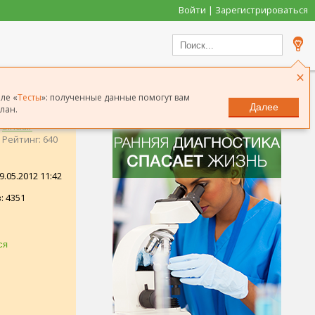
Войти | Зарегистрироваться
×
ле «
Тесты
»: полученные данные помогут вам
Далее
лан.
Sinclair
Рейтинг: 640
.05.2012 11:42
: 4351