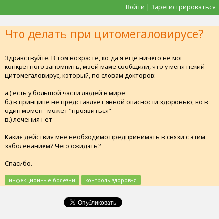
Войти | Зарегистрироваться
Что делать при цитомегаловирусе?
Здравствуйте. В том возрасте, когда я еще ничего не мог
конкретного запомнить, моей маме сообщили, что у меня некий
цитомегаловирус, который, по словам докторов:
а.) есть у большой части людей в мире
б.) в принципе не представляет явной опасности здоровью, но в
один момент может "проявиться"
в.) лечения нет
Какие действия мне необходимо предпринимать в связи с этим
заболеванием? Чего ожидать?
Спасибо.
инфекционные болезни
контроль здоровья