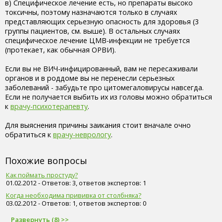
в) Специфическое лечение есть, но препараты высоко
токсичны, поэтому назначаются только в случаях
представляющих серьезную опасность для здоровья (3
группы пациентов, см. выше). В остальных случаях
специфическое лечение ЦМВ-инфекции не требуется
(протекает, как обычная ОРВИ).
Если вы не ВИЧ-инфицированный, вам не пересаживали
органов и в роддоме вы не перенесли серьезных
заболеваний - забудьте про цитомегаловирусы навсегда.
Если не получается выбить их из головы можно обратиться
к
врачу-психотерапевту
.
Для выяснения причины заикания стоит вначале очно
обратиться к
врачу-неврологу
.
Похожие вопросы
Как поймать простуду?
01.02.2012 - Ответов: 3, ответов экспертов: 1
Когда необходима прививка от столбняка?
03.02.2012 - Ответов: 1, ответов экспертов: 0
Развернуть (8) >>