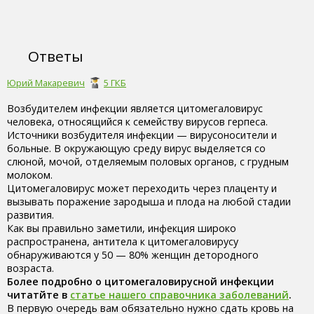
Ответы
Юрий Макаревич
5 ГКБ
Возбудителем инфекции является цитомегаловирус
человека, относящийся к семейству вирусов герпеса.
Источники возбудителя инфекции — вирусоносители и
больные. В окружающую среду вирус выделяется со
слюной, мочой, отделяемым половых органов, с грудным
молоком.
Цитомегаловирус может переходить через плаценту и
вызывать поражение зародыша и плода на любой стадии
развития.
Как вы правильно заметили, инфекция широко
распространена, антитела к цитомегаловирусу
обнаруживаются у 50 — 80% женщин детородного
возраста.
Более подробно о цитомегаловирусной инфекции
читатйте в
статье нашего справочника заболеваний
.
В первую очередь вам обязательно нужно сдать кровь на