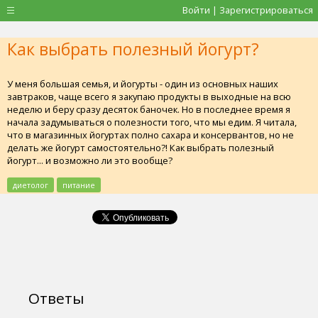
Войти | Зарегистрироваться
Как выбрать полезный йогурт?
У меня большая семья, и йогурты - один из основных наших
завтраков, чаще всего я закупаю продукты в выходные на всю
неделю и беру сразу десяток баночек. Но в последнее время я
начала задумываться о полезности того, что мы едим. Я читала,
что в магазинных йогуртах полно сахара и консервантов, но не
делать же йогурт самостоятельно?! Как выбрать полезный
йогурт... и возможно ли это вообще?
диетолог
питание
Ответы