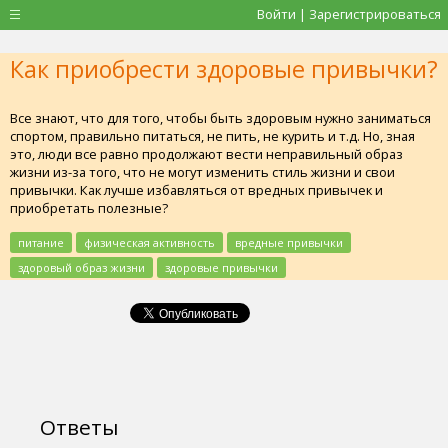
Войти | Зарегистрироваться
Как приобрести здоровые привычки?
Все знают, что для того, чтобы быть здоровым нужно заниматься
спортом, правильно питаться, не пить, не курить и т.д. Но, зная
это, люди все равно продолжают вести неправильный образ
жизни из-за того, что не могут изменить стиль жизни и свои
привычки. Как лучше избавляться от вредных привычек и
приобретать полезные?
питание
физическая активность
вредные привычки
здоровый образ жизни
здоровые привычки
Ответы