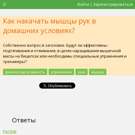
Войти | Зарегистрироваться
Как накачать мышцы рук в
домашних условиях?
Собственно вопрос в заголовке. Будут ли эффективны
подтягивания и отжимания, в целях наращивания мышечной
массы на бицепсах или необходимы специальные упражнения и
тренажеры?
физическая активность
упражнения
рука
мышцы
Ответы
Perchik