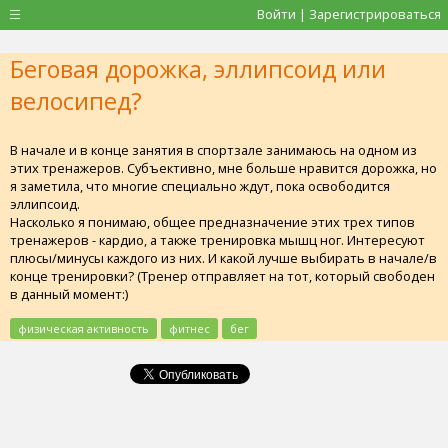
Войти | Зарегистрироваться
Беговая дорожка, эллипсоид или
велосипед?
В начале и в конце занятия в спортзале занимаюсь на одном из
этих тренажеров. Субъективно, мне больше нравится дорожка, но
я заметила, что многие специально ждут, пока освободится
эллипсоид.
Насколько я понимаю, общее предназначение этих трех типов
тренажеров - кардио, а также тренировка мышц ног. Интересуют
плюсы/минусы каждого из них. И какой лучше выбирать в начале/в
конце тренировки? (Тренер отправляет на тот, который свободен
в данный момент:)
физическая активность
фитнес
бег