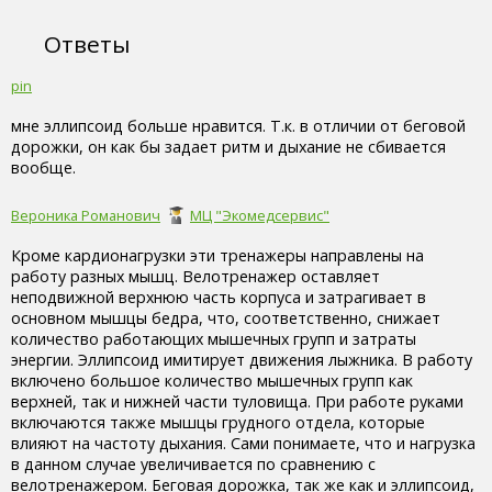
Ответы
pin
мне эллипсоид больше нравится. Т.к. в отличии от беговой
дорожки, он как бы задает ритм и дыхание не сбивается
вообще.
Вероника Романович
МЦ "Экомедсервис"
Кроме кардионагрузки эти тренажеры направлены на
работу разных мышц. Велотренажер оставляет
неподвижной верхнюю часть корпуса и затрагивает в
основном мышцы бедра, что, соответственно, снижает
количество работающих мышечных групп и затраты
энергии. Эллипсоид имитирует движения лыжника. В работу
включено большое количество мышечных групп как
верхней, так и нижней части туловища. При работе руками
включаются также мышцы грудного отдела, которые
влияют на частоту дыхания. Сами понимаете, что и нагрузка
в данном случае увеличивается по сравнению с
велотренажером. Беговая дорожка, так же как и эллипсоид,