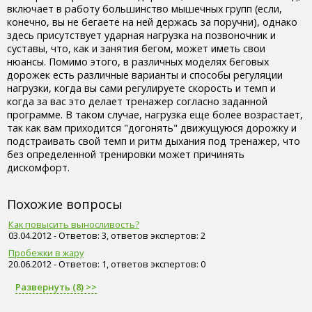
включает в работу большинство мышечных групп (если,
конечно, вы не бегаете на ней держась за поручни), однако
здесь присутствует ударная нагрузка на позвоночник и
суставы, что, как и занятия бегом, может иметь свои
нюансы. Помимо этого, в различных моделях беговых
дорожек есть различные варианты и способы регуляции
нагрузки, когда вы сами регулируете скорость и темп и
когда за вас это делает тренажер согласно заданной
программе. В таком случае, нагрузка еще более возрастает,
так как вам приходится "догонять" движущуюся дорожку и
подстраивать свой темп и ритм дыхания под тренажер, что
без определенной тренировки может причинять
дискомфорт.
Похожие вопросы
Как повысить выносливость?
03.04.2012 - Ответов: 3, ответов экспертов: 2
Пробежки в жару
20.06.2012 - Ответов: 1, ответов экспертов: 0
Развернуть (8) >>