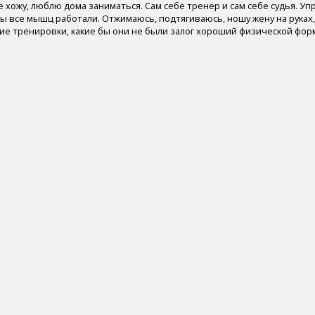
 хожу, люблю дома заниматься. Сам себе тренер и сам себе судья. У
ы все мышц работали. Отжимаюсь, подтягиваюсь, ношу жену на руках
ие тренировки, какие бы они не были залог хороший физической фор