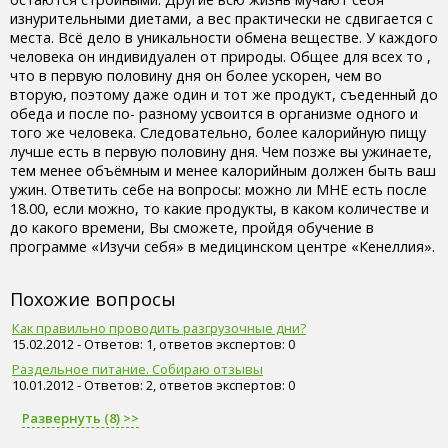
изнурительными диетами, а вес практически не сдвигается с
места. Всё дело в уникальности обмена веществе. У каждого
человека он индивидуален от природы. Общее для всех то ,
что в первую половину дня он более ускорен, чем во
вторую, поэтому даже один и тот же продукт, съеденный до
обеда и после по- разному усвоится в организме одного и
того же человека. Следовательно, более калорийную пищу
лучше есть в первую половину дня. Чем позже вы ужинаете,
тем менее объёмным и менее калорийным должен быть ваш
ужин. Ответить себе на вопросы: можно ли МНЕ есть после
18.00, если можно, то какие продукты, в каком количестве и
до какого времени, Вы сможете, пройдя обучение в
программе «Изучи себя» в медицинском центре «Кенеллия».
Похожие вопросы
Как правильно проводить разгрузочные дни?
15.02.2012 - Ответов: 1, ответов экспертов: 0
Раздельное питание. Собираю отзывы
10.01.2012 - Ответов: 2, ответов экспертов: 0
Развернуть (8) >>